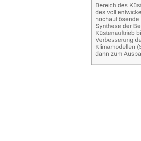
Bereich des Küs
des voll entwick
hochauflösende 
Synthese der B
Küstenauftrieb b
Verbesserung de
Klimamodellen (S
dann zum Ausbau